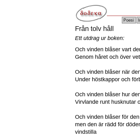
Poesi
I
Från tolv håll
Ett utdrag ur boken:
Och vinden blåser vart den
Genom håret och över vet
Och vinden blåser när den 
Under höstkappor och för
Och vinden blåser hur den 
Virvlande runt husknutar oc
Och vinden blåser för den 
men den är rädd för döde
vindstilla