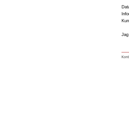
Data
Inf
Kun
Jag
Kont