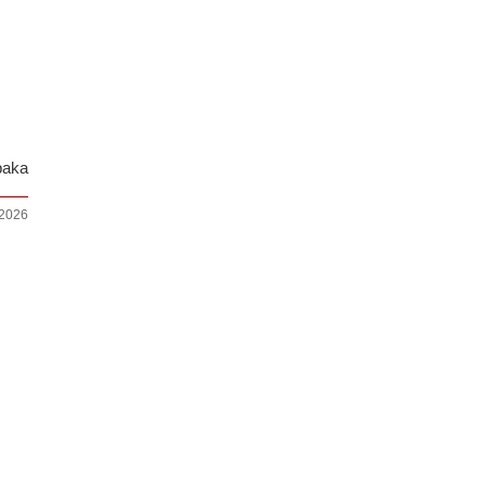
lbaka
 2026