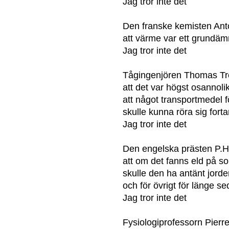
Jag tror inte det
Den franske kemisten Ant
att värme var ett grundäm
Jag tror inte det
Tågingenjören Thomas Tr
att det var högst osannolik
att något transportmedel 
skulle kunna röra sig fort
Jag tror inte det
Den engelska prästen P.H
att om det fanns eld på so
skulle den ha antänt jorde
och för övrigt för länge s
Jag tror inte det
Fysiologiprofessorn Pier