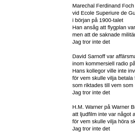
Marechal Ferdinand Foch v
vid Ecole Superiure de G
i början på 1900-talet
Han ansåg att flygplan var
men att de saknade militä
Jag tror inte det
David Sarnoff var affärsm
inom kommersiell radio på
Hans kollegor ville inte i
för vem skulle vilja betala
som riktades till vem som 
Jag tror inte det
H.M. Warner på Warner Br
att ljudfilm inte var något 
för vem skulle vilja höra 
Jag tror inte det