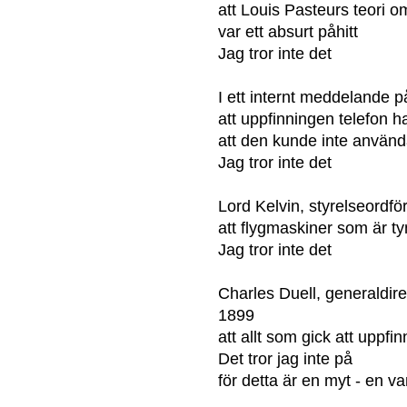
att Louis Pasteurs teori o
var ett absurt påhitt
Jag tror inte det
I ett internt meddelande 
att uppfinningen telefon 
att den kunde inte använ
Jag tror inte det
Lord Kelvin, styrelseordf
att flygmaskiner som är ty
Jag tror inte det
Charles Duell, generaldire
1899
att allt som gick att uppf
Det tror jag inte på
för detta är en myt - en va