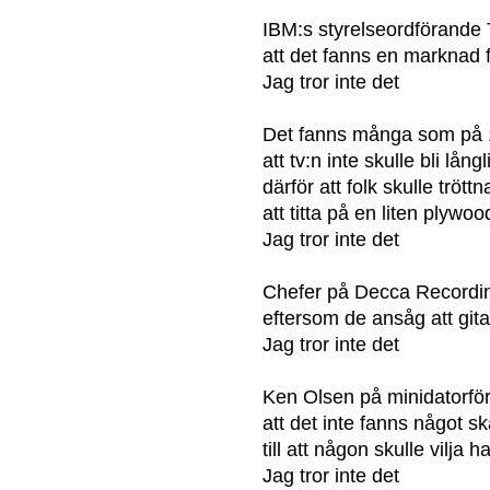
IBM:s styrelseordförand
att det fanns en marknad 
Jag tror inte det
Det fanns många som på 
att tv:n inte skulle bli lång
därför att folk skulle trött
att titta på en liten plywoo
Jag tror inte det
Chefer på Decca Recordin
eftersom de ansåg att gita
Jag tror inte det
Ken Olsen på minidatorför
att det inte fanns något sk
till att någon skulle vilja h
Jag tror inte det