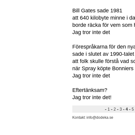
Bill Gates sade 1981
att 640 kilobyte minne i d
borde räcka för vem som 
Jag tror inte det
Förespråkarna för den n
sade i slutet av 1990-talet
att folk skulle förstå vad
när Spray köpte Bonniers
Jag tror inte det
Eftertänksam?
Jag tror inte det!
-
-
-
-
-
1
2
3
4
5
Kontakt: info@dodeka.se