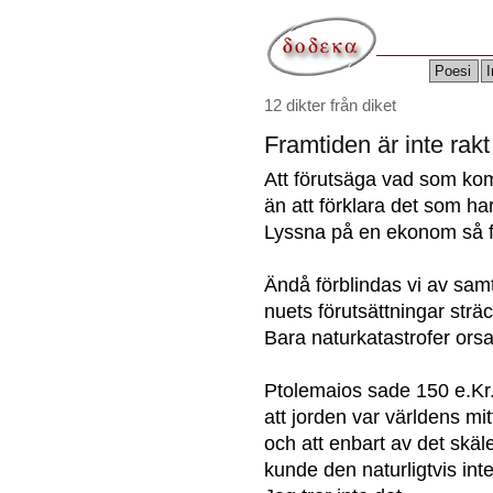
Poesi
I
12 dikter från diket
Framtiden är inte rakt
Att förutsäga vad som ko
än att förklara det som har
Lyssna på en ekonom så f
Ändå förblindas vi av sam
nuets förutsättningar sträc
Bara naturkatastrofer orsa
Ptolemaios sade 150 e.Kr
att jorden var världens mit
och att enbart av det skäl
kunde den naturligtvis inte