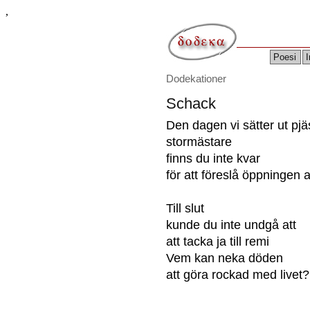
,
Poesi
I
Dodekationer
Schack
Den dagen vi sätter ut pj
stormästare
finns du inte kvar
för att föreslå öppningen a
Till slut
kunde du inte undgå att
att tacka ja till remi
Vem kan neka döden
att göra rockad med livet?