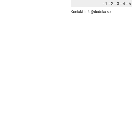
-
-
-
-
-
1
2
3
4
5
Kontakt: info@dodeka.se