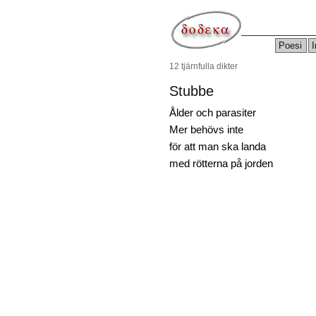
Poesi
I
12 tjärnfulla dikter
Stubbe
Ålder och parasiter
Mer behövs inte
för att man ska landa
med rötterna på jorden