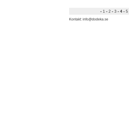
-
-
-
-
-
1
2
3
4
5
Kontakt: info@dodeka.se