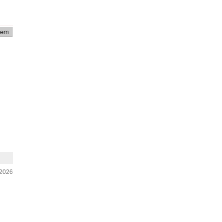
em
-2026