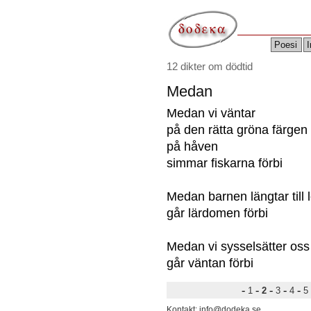
Poesi
I
12 dikter om dödtid
Medan
Medan vi väntar
på den rätta gröna färgen
på håven
simmar fiskarna förbi
Medan barnen längtar till 
går lärdomen förbi
Medan vi sysselsätter oss
går väntan förbi
-
-
-
-
-
1
2
3
4
5
Kontakt: info@dodeka.se