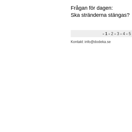
Frågan för dagen:
Ska stränderna stängas?
-
-
-
-
-
1
2
3
4
5
Kontakt: info@dodeka.se