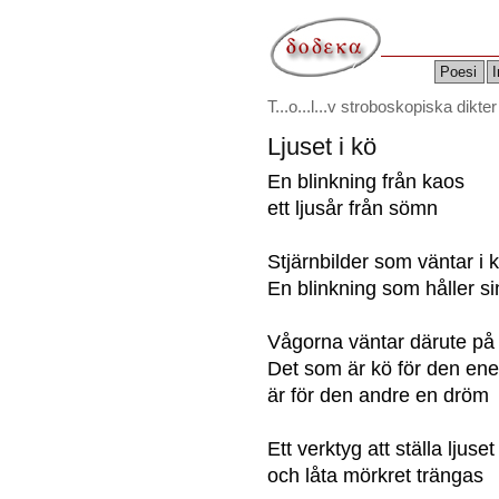
Poesi
I
T...o...l...v stroboskopiska dikter
Ljuset i kö
En blinkning från kaos
ett ljusår från sömn
Stjärnbilder som väntar i k
En blinkning som håller sin
Vågorna väntar därute på
Det som är kö för den ene
är för den andre en dröm
Ett verktyg att ställa ljuse
och låta mörkret trängas