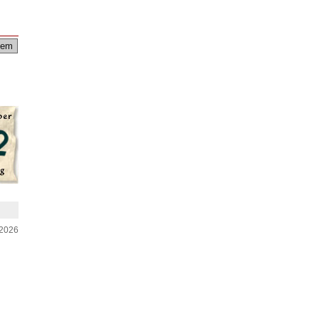
em
-2026