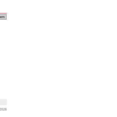
em
-2026