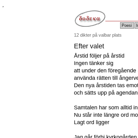
,
Poesi
I
12 dikter på valbar plats
Efter valet
Årstid följer på årstid
Ingen tänker sig
att under den föregående 
använda rätten till ångerv
Den nya årstiden tas emo
och sätts upp på agendan
Samtalen har som alltid in
Nu står inte längre ord mo
Lagt ord ligger
Jag går förbi kyrkogården