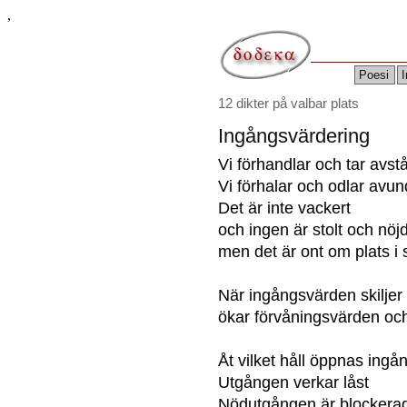
,
Poesi
I
12 dikter på valbar plats
Ingångsvärdering
Vi förhandlar och tar avst
Vi förhalar och odlar avun
Det är inte vackert
och ingen är stolt och nöj
men det är ont om plats i
När ingångsvärden skiljer
ökar förvåningsvärden och
Åt vilket håll öppnas ing
Utgången verkar låst
Nödutgången är blockera