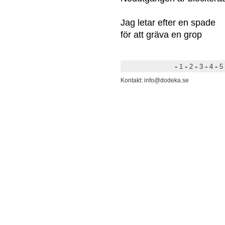
Jag letar efter en spade
för att gräva en grop
-
-
-
-
-
1
2
3
4
5
Kontakt: info@dodeka.se