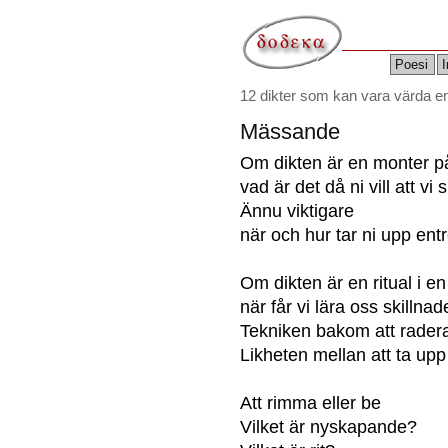
Poesi
I
12 dikter som kan vara värda 
Mässande
Om dikten är en monter 
vad är det då ni vill att vi
Ännu viktigare
när och hur tar ni upp ent
Om dikten är en ritual i e
när får vi lära oss skillna
Tekniken bakom att radera
Likheten mellan att ta upp 
Att rimma eller be
Vilket är nyskapande?