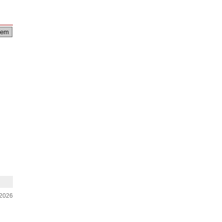
em
-2026