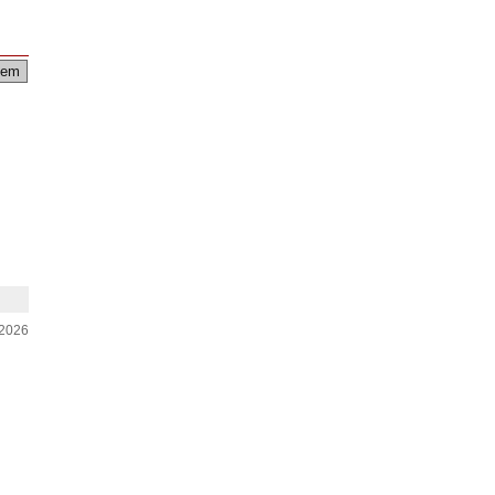
em
-2026