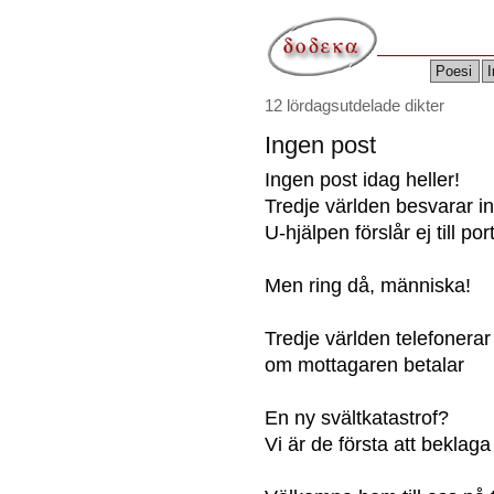
Poesi
I
12 lördagsutdelade dikter
Ingen post
Ingen post idag heller!
Tredje världen besvarar i
U-hjälpen förslår ej till por
Men ring då, människa!
Tredje världen telefonerar
om mottagaren betalar
En ny svältkatastrof?
Vi är de första att beklaga