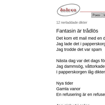
Poesi
I
12 nerladdade dikter
Fantasin är trådlös
Det kom ett mail med en d
Jag lade det i papperskor
Jag trodde det var spam
Nästa dag var det dags fö
Jag dammsög, våttorkade
I papperskorgen låg dikter
Nya tider
Gamla vanor
En refusering är en refuse