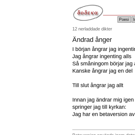
Poesi
I
12 nerladdade dikter
Ändrad ånger
I början ångrar jag ingent
Jag ångrar ingenting alls
Så småningom börjar jag å
Kanske ångrar jag en del
Till slut ångrar jag allt
Innan jag ändrar mig igen
springer jag till kyrkan:
Jag har en betaversion av