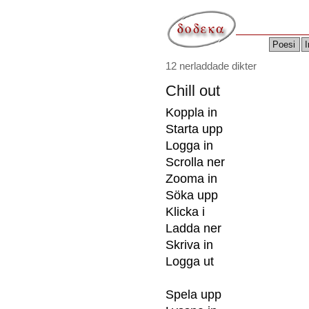
Poesi
I
12 nerladdade dikter
Chill out
Koppla in
Starta upp
Logga in
Scrolla ner
Zooma in
Söka upp
Klicka i
Ladda ner
Skriva in
Logga ut
Spela upp