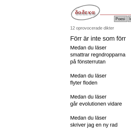
Poesi
I
12 oprovocerade dikter
Förr är inte som förr
Medan du läser
smattrar regndropparna
på fönsterrutan
Medan du läser
flyter floden
Medan du läser
går evolutionen vidare
Medan du läser
skriver jag en ny rad