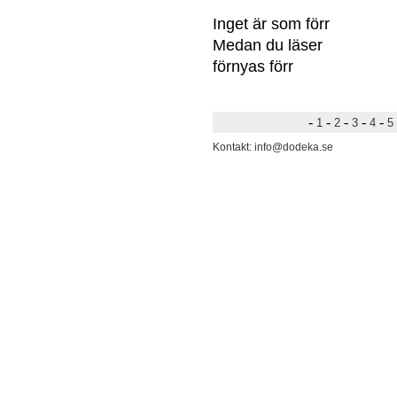
Inget är som förr
Medan du läser
förnyas förr
-
-
-
-
-
1
2
3
4
5
Kontakt: info@dodeka.se