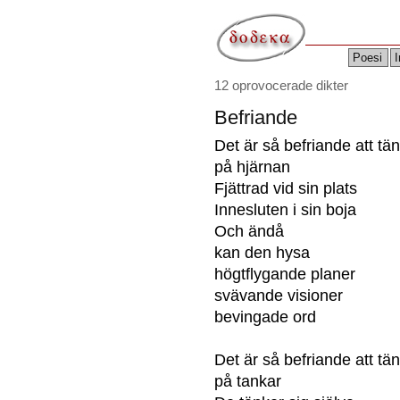
Poesi
I
12 oprovocerade dikter
Befriande
Det är så befriande att tä
på hjärnan
Fjättrad vid sin plats
Innesluten i sin boja
Och ändå
kan den hysa
högtflygande planer
svävande visioner
bevingade ord
Det är så befriande att tä
på tankar