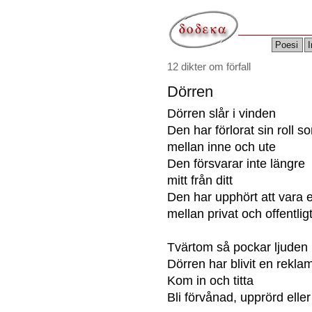
Poesi
I
12 dikter om förfall
Dörren
Dörren slår i vinden
Den har förlorat sin roll 
mellan inne och ute
Den försvarar inte längre
mitt från ditt
Den har upphört att vara 
mellan privat och offentlig
Tvärtom så pockar ljude
Dörren har blivit en reklam
Kom in och titta
Bli förvånad, upprörd elle