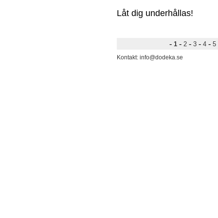
Låt dig underhållas!
-
-
-
-
-
1
2
3
4
5
Kontakt: info@dodeka.se