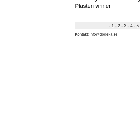
Plasten vinner
-
-
-
-
-
1
2
3
4
5
Kontakt: info@dodeka.se