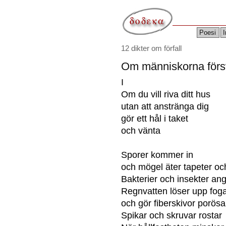
Poesi
I
12 dikter om förfall
Om människorna för
I
Om du vill riva ditt hus
utan att anstränga dig
gör ett hål i taket
och vänta
Sporer kommer in
och mögel äter tapeter och
Bakterier och insekter ang
Regnvatten löser upp fog
och gör fiberskivor porösa
Spikar och skruvar rostar