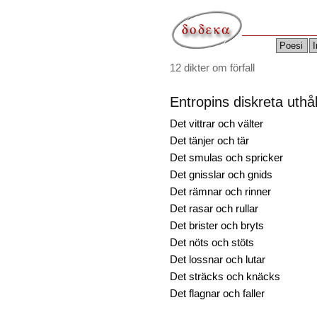
Poesi
I
12 dikter om förfall
Entropins diskreta uthål
Det vittrar och välter
Det tänjer och tär
Det smulas och spricker
Det gnisslar och gnids
Det rämnar och rinner
Det rasar och rullar
Det brister och bryts
Det nöts och stöts
Det lossnar och lutar
Det sträcks och knäcks
Det flagnar och faller