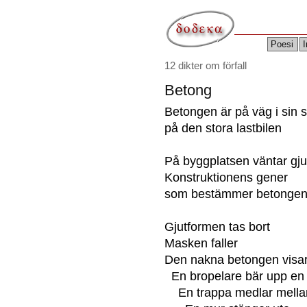
Poesi
I
12 dikter om förfall
Betong
Betongen är på väg i sin 
på den stora lastbilen
På byggplatsen väntar gj
Konstruktionens gener
som bestämmer betongen
Gjutformen tas bort
Masken faller
Den nakna betongen visar 
En bropelare bär upp en
En trappa medlar mellan