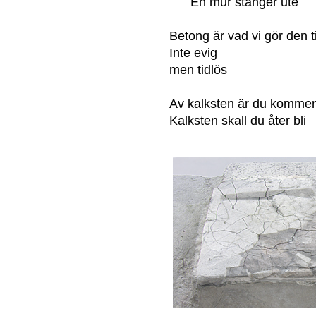
En mur stänger ute
Betong är vad vi gör den ti
Inte evig
men tidlös
Av kalksten är du komme
Kalksten skall du åter bli